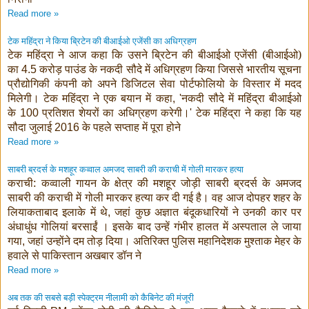
Read more »
टेक महिंद्रा ने किया ब्रिटेन की बीआईओ एजेंसी का अधिग्रहण
टेक महिंद्रा ने आज कहा कि उसने ब्रिटेन की बीआईओ एजेंसी (बीआईओ)
का
करोड़ पाउंड के नकदी सौदे में अधिग्रहण किया जिससे भारतीय सूचना
4.5
प्रौद्योगिकी कंपनी को अपने डिजिटल सेवा पोर्टफोलियो के विस्तार में मदद
मिलेगी। टेक महिंद्रा ने एक बयान में कहा
नकदी सौदे में महिंद्रा बीआईओ
, '
के
प्रतिशत शेयरों का अधिग्रहण करेगी।
टेक महिंद्रा ने कहा कि यह
100
'
सौदा जुलाई
के पहले सप्ताह में पूरा होने
2016
Read more »
साबरी ब्रदर्स के मशहूर कव्वाल अमजद साबरी की कराची में गोली मारकर हत्या
कराची: कव्वाली गायन के क्षेत्र की मशहूर जोड़ी साबरी ब्रदर्स के अमजद
साबरी की कराची में गोली मारकर हत्या कर दी गई है। वह आज दोपहर शहर के
लियाकताबाद इलाके में थे
जहां कुछ अज्ञात बंदूकधारियों ने उनकी कार पर
,
अंधाधुंध गोलियां बरसाईं । इसके बाद उन्हें गंभीर हालत में अस्पताल ले जाया
गया
जहां उन्होंने दम तोड़ दिया। अतिरिक्त पुलिस महानिदेशक मुश्ताक मेहर के
,
हवाले से पाकिस्तान अखबार डॉन ने
Read more »
अब तक की सबसे बड़ी स्पेक्ट्रम नीलामी को कैबिनेट की मंजूरी