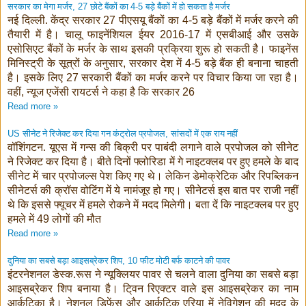
सरकार का मेगा मर्जर
छोटे बैंकों का
बड़े बैंकों में हो सकता है मर्जर
, 27
4-5
नई दिल्‍ली. केंद्र सरकार
पीएसयू बैंकों का
बड़े बैंकों में मर्जर करने की
27
4-5
तैयारी में है। चालू फाइनेंशियल ईयर
में एसबीआई और उसके
2016-17
एसोसिएट बैंकों के मर्जर के साथ इसकी प्रक्रिया शुरू हो सकती है। फाइनेंस
मिनिस्‍ट्री के सूत्रों के अनुसार
सरकार देश में
बड़े बैंक ही बनाना चाहती
,
4-5
है। इसके लिए
सरकारी बैंकों का मर्जर करने पर विचार किया जा रहा है।
27
वहीं
न्‍यूज एजेंसी रायटर्स ने कहा है कि सरकार
,
26
Read more »
सीनेट ने रिजेक्ट कर दिया गन कंट्रोल प्रपोजल
सांसदों में एक राय नहीं
US
,
वॉशिंगटन. यूएस में गन्स की बिक्री पर पाबंदी लगाने वाले प्रपोजल को सीनेट
ने रिजेक्ट कर दिया है। बीते दिनों फ्लोरिडा में गे नाइटक्लब पर हुए हमले के बाद
सीनेट में चार प्रपोजल्स पेश किए गए थे। लेकिन डेमोक्रेटिक और रिपब्लिकन
सीनेटर्स की क्रॉस वोटिंग में ये नामंजूर हो गए। सीनेटर्स इस बात पर राजी नहीं
थे कि इससे फ्यूचर में हमले रोकने में मदद मिलेगी। बता दें कि नाइटक्लब पर हुए
हमले में
लोगों की मौत
49
Read more »
दुनिया का सबसे बड़ा आइसब्रेकर शिप
फीट मोटी बर्फ काटने की पावर
, 10
इंटरनेशनल डेस्क.रूस ने न्यूक्लियर पावर से चलने वाला दुनिया का सबसे बड़ा
आइसब्रेकर शिप बनाया है। टि्वन रिएक्टर वाले इस आइसब्रेकर का नाम
आर्कटिका है। नेशनल डिफेंस और आर्कटिक एरिया में नेविगेशन की मदद के