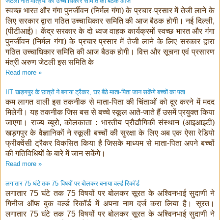
जेटली नीत मंत्रियों की उच्चाधिकार समिति की बैठक आज
स्वच्छ भारत और गंगा पुनर्जीवन (निर्मल गंगा) के प्रचार-प्रसार में तेजी लाने के
लिए सरकार द्वारा गठित उच्चाधिकार समिति की आज बैठक होगी। नई दिल्ली
,
पीटीआई)। केंद्र सरकार के दो ध्वज वाहक कार्यक्रमों स्वच्छ भारत और गंगा
(
पुनर्जीवन (निर्मल गंगा) के प्रचार-प्रसार में तेजी लाने के लिए सरकार द्वारा
गठित उच्चाधिकार समिति की आज बैठक होगी। वित्त और सूचना एवं प्रसारण
मंत्री अरुण जेटली इस समिति के
Read more »
खड़गपुर के छात्रों ने बनाया ट्रैकर
घर बैठे माता-पिता जान सकेंगे बच्चों का पता
IIT
,
कम लागत वाली इस तकनीक से माता-पिता की चिंताओं को दूर करने में मदद
मिलेगी। यह तकनीक जिस बस से बच्चे स्कूल आते-जाते हैं उसमें प्रयुक्त किया
जाएगा। राज्य ब्यूरो
कोलकाता : भारतीय प्रौद्यौगिकी संस्थान (आइआइटी)
,
खड़गपुर के वैज्ञानिकों ने स्कूली बच्चों की सुरक्षा के लिए अब एक ऐसा रेडियो
फ्रीक्वेंसी ट्रैकर विकसित किया है जिसके माध्यम से माता-पिता अपने बच्चों
की गतिविधियों के बारे में जान सकेंगे।
Read more »
लगातार
घंटे तक
विषयों पर बोलकर बनाया वर्ल्ड रिकॉर्ड
75
75
लगातार
घंटे तक
विषयों पर बोलकर सूरत के अश्विनभाई सुदाणी ने
75
75
गिनीज ऑफ बुक वर्ल्ड रिकॉर्ड में अपना नाम दर्ज करा लिया है। सूरत।
लगातार
घंटे तक
विषयों पर बोलकर सूरत के अश्विनभाई सुदाणी ने
75
75