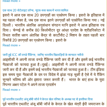
Read more »
एक साथ
सेटेलाइट लॉन्च
यूएस-रूस क्लब में भारत शामिल
20
,
इसरो ने आज एक साथ
उपग्रहों का प्रक्षेपण किया। इसरो के इतिहास में
20
यह पहला मौका है
जब एक साथ इतने उपग्रहों को प्रक्षेपित किया गया। नई
,
दिल्ली। भारतीय अंतरिक्ष अनुसंधान संगठन यानि इसरो ने आज इतिहास रच
दिया। चेन्नई से करीब
किलोमीटर दूर आंध्र प्रदेश के श्रीहरिकोटा में
80
स्थित सतीश धवन अंतरिक्ष केंद्र से कार्टोसैट-
मिशन के तहत पहली बार
2
रिकॉर्ड
उपग्रहों का प्रक्षेपण किया। इसरो के
20
Read more »
जारी हुई
की वनडे रैंकिंग्स
जानिए भारतीय खिलाड़ियों के शानदार नतीजे
ICC
,
आइसीसी ने अपनी ताजा वनडे रैंकिंग्स जारी कर दी हैं और इसमें कई भारतीय
गेंदबाजों को फायदा हुआ है।दुबई। आइसीसी ने अपनी ताजा वनडे रैंकिंग्स
जारी कर दी हैं और इसमें कई भारतीय गेंदबाजों को फायदा हुआ है। टीम इंडिया
इस समय युवा गेंदबाजों के दम पर विदेश में झंडा गाड़ चुकी है ऐसे में ये रैंकिंग
सुनहरे भविष्य की ओर इशारा जरूर करती हैं। भारत के बाएं हाथ के युवा
स्पिनर अक्षर पटेल ने अपने ताजा प्रदर्शन
Read more »
पूर्व भारतीय एथलीट अंजू बॉबी जॉर्ज ने केरल खेल परिषद के अध्यक्ष पद से इस्तीफा दिया
पूर्व भारतीय एथलीट अंजू बॉबी जॉर्ज के केरल के खेल मंत्री ईपी जयराजन के