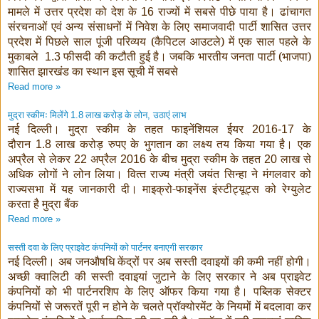
मामले में उत्तर प्रदेश को देश के
राज्यों में सबसे पीछे पाया है। ढांचागत
16
संरचनाओं एवं अन्य संसाधनों में निवेश के लिए समाजवादी पार्टी शासित उत्तर
प्रदेश में पिछले साल पूंजी परिव्यय (कैपिटल आउटले) में एक साल पहले के
मुकाबले
फीसदी की कटौती हुई है। जबकि भारतीय जनता पार्टी (भाजपा)
1.3
शासित झारखंड का स्थान इस सूची में सबसे
Read more »
मुद्रा स्‍कीमः मिलेंगे
लाख करोड़ के लोन
उठाएं लाभ
1.8
,
नई दिल्‍ली। मुद्रा स्‍कीम के तहत फाइनेंशियल ईयर
के
2016-17
दौरान
लाख करोड़ रुपए के भुगतान का लक्ष्‍य तय किया गया है। एक
1.8
अप्रैल से लेकर
अप्रैल
के बीच मुद्रा स्‍कीम के तहत
लाख से
22
2016
20
अधिक लोगों ने लोन लिया। वित्‍त राज्‍य मंत्री जयंत सिन्‍हा ने मंगलवार को
राज्‍यसभा में यह जानकारी दी। माइक्रो-फाइनेंस इंस्‍टीट्यूट्स को रेग्‍युलेट
करता है मुद्रा बैंक
Read more »
सस्ती दवा के लिए प्राइवेट कंपनियों को पार्टनर बनाएगी सरकार
नई दिल्ली। अब जनऔषधि केंद्रों पर अब सस्ती दवाइयों की कमी नहीं होगी।
अच्छी क्वालिटी की सस्ती दवाइयां जुटाने के लिए सरकार ने अब प्राइवेट
कंपनियों को भी पार्टनरशिप के लिए ऑफर किया गया है। पब्लिक सेक्टर
कंपनियों से जरूरतें पूरी न होने के चलते प्रॉक्योरमेंट के नियमों में बदलावा कर