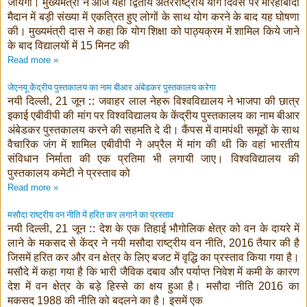
जायेगा। मुख्यमंत्री ने आज यहां द्वितीय अंतरराष्ट्रीय योग दिवस पर मोरहाबादी
मैदान में बड़ी संख्या में एकत्रित हुए लोगों के साथ योग करने के बाद यह घोषणा
की। मुख्यमंत्री दास ने कहा कि योग शिक्षा को पाठ्यक्रम में शामिल किये जाने
के बाद विद्यालयों में
मिनट की
15
Read more »
जेएनयू केंद्रीय पुस्तकालय का नाम बीआर अंबेडकर पुस्तकालय करेगा
नयी दिल्ली
जून :: जवाहर लाल नेहरू विश्वविद्यालय ने भाजपा की छात्र
, 21
इकाई एबीवीपी की मांग पर विश्वविद्यालय के केंद्रीय पुस्तकालय का नाम बीआर
अंबेडकर पुस्तकालय करने की सहमति दे दी। कैंपस में वामपंथी समूहों के साथ
वैचारिक जंग में शामिल एबीवीपी ने अप्रैल में मांग की थी कि वहां भारतीय
संविधान निर्माता की एक प्रतिमा भी लगायी जाए। विश्वविद्यालय की
पुस्तकालय कमेटी ने प्रस्ताव को
Read more »
मसौदा राष्ट्रीय वन नीति में हरित कर लगाने का प्रस्ताव
नयी दिल्ली
जून :: देश के एक तिहाई भौगोलिक क्षेत्र को वन के दायरे में
, 21
लाने के मकसद से केंद्र ने नयी मसौदा राष्ट्रीय वन नीति
तैयार की है
, 2016
जिसमें हरित कर और वन क्षेत्र के लिए बजट में वृद्धि का प्रस्ताव किया गया है।
मसौदे में कहा गया है कि भारी जैविक दबाव और पर्याप्त निवेश में कमी के कारण
देश में वन क्षेत्र के बड़े हिस्से का क्षय हुआ है। मसौदा नीति
का
2016
मकसद
की नीति को बदलने का है। इसमें एक
1988