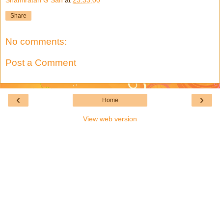
Share
No comments:
Post a Comment
‹
›
Home
View web version