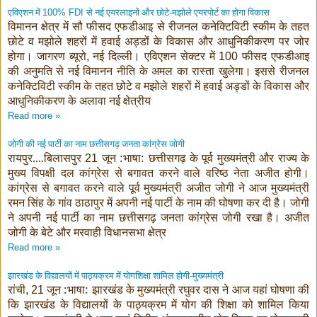
एविएशन में
से नई एयरलाइनों और छोटे-मझोले एयरपोर्ट का होगा विकास
100% FDI
विमानन क्षेत्र में सौ फीसद एफडीआइ से रीजनल कनेक्टिविटी स्कीम के तहत
छोटे व मझोले शहरों में हवाई अड्डों के विकास और आधुनिकीकरण पर जोर
होगा। जागरण ब्यूरो
नई दिल्ली। एविएशन सेक्टर में
फीसद एफडीआइ
,
100
की अनुमति से नई विमानन नीति के अमल का रास्ता खुलेगा। इससे रीजनल
कनेक्टिविटी स्कीम के तहत छोटे व मझोले शहरों में हवाई अड्डों के विकास और
आधुनिकीकरण के अलावा नई क्षेत्रीय
Read more »
जोगी की नई पार्टी का नाम छत्तीसगढ़ जनता कांग्रेस जोगी
रायपुर....बिलासपुर
जून :भाषा: छत्तीसगढ़ के पूर्व मुख्यमंत्री और राज्य के
21
मुख्य विपक्षी दल कांग्रेस से बगावत करने वाले वरिष्ठ नेता अजीत होगी।
कांग्रेस से बगावत करने वाले पूर्व मुख्यमंत्री अजीत जोगी ने आज मुख्यमंत्री
रमन सिंह के गांव ठाठापुर में अपनी नई पार्टी के नाम की घोषणा कर दी है। जोगी
ने अपनी नई पार्टी का नाम छत्तीसगढ़ जनता कांग्रेस जोगी रखा है। अजीत
जोगी के बेटे और मरवाही विधानसभा क्षेत्र
Read more »
झारखंड के विद्यालयों में पाठ्यक्रम में योगशिक्षा शामिल होगी-मुख्यमंत्री
रांची
जून :भाषा: झारखंड के मुख्यमंत्री रघुवर दास ने आज यहां घोषणा की
, 21
कि झारखंड के विद्यालयों के पाठ्यक्रम में योग की शिक्षा को शामिल किया