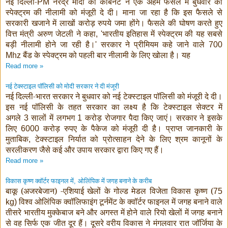
नई दिल्ली-
नरेंद्र मोदी की कैबिनेट ने एक अहम फैसले में बुधवार को
PM
स्पेक्ट्रम की नीलामी को मंजूरी दे दी। माना जा रहा है कि इस फैसले से
सरकारी खजाने में लाखों करोड़ रुपये जमा होंगे। फैसले की घोषण करते हुए
वित्त मंत्री अरुण जेटली ने कहा
भारतीय इतिहास में स्पेक्ट्रम की यह सबसे
, '
बड़ी नीलामी होने जा रही है।
सरकार ने प्रीमियम कहे जाने वाले
'
700
बैंड के स्पेक्ट्रम को पहली बार नीलामी के लिए खोला है। यह
Mhz
Read more »
नई टेक्स्टाइल पॉलिसी को मोदी सरकार ने दी मंजूरी
नई दिल्ली-भारत सरकार ने बुधवार को नई टेक्स्टाइल पॉलिसी को मंजूरी दे दी।
इस नई पॉलिसी के तहत सरकार का लक्ष्य है कि टेक्स्टाइल सेक्टर में
अगले
सालों में लगभग
करोड़ रोजगार पैदा किए जाएं। सरकार ने इसके
3
1
लिए
करोड़ रुपए के पैकेज को मंजूरी दी है। प्राप्त जानकारी के
6000
मुताबिक
टेक्स्टाइल निर्यात को प्रोत्साहन देने के लिए श्रम कानूनों के
,
सरलीकरण जैसे कई और उपाय सरकार द्वारा किए गए हैं।
Read more »
विकास कृष्ण क्वॉर्टर फाइनल में
ओलिंपिक में जगह बनाने के करीब
,
बाकू (अजरबेजान) -एशियाई खेलों के गोल्ड मेडल विजेता विकास कृष्ण (
75
विश्व ओलिंपिक क्वॉलिफाइंग टूर्नमेंट के क्वॉर्टर फाइनल में जगह बनाने वाले
kg)
तीसरे भारतीय मुक्केबाज बने और अगस्त में होने वाले रियो खेलों में जगह बनाने
से वह सिर्फ एक जीत दूर हैं। दूसरे वरीय विकास ने मंगलवार रात जॉर्जिया के