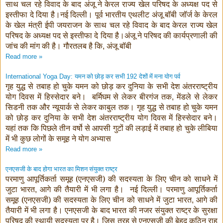
साथ चल रहे विवाद के बाद अंजू ने केरल राज्य खेल परिषद के अध्यक्ष पद से
इस्तीफा दे दिया है।नई दिल्ली। पूर्व भारतीय एथलीट अंजू बॉबी जॉर्ज के केरल
के खेल मंत्री ईपी जयराजन के साथ चल रहे विवाद के बाद केरल राज्य खेल
परिषद के अध्यक्ष पद से इस्तीफा दे दिया है।अंजू ने परिषद की कार्यप्रणाली की
जांच की मांग की है। गौरतलब है कि
अंजू बॉबी
,
Read more »
यमन को छोड़ कर सभी
देशों में मना योग पर्व
International Yoga Day:
192
गृह युद्ध से तबाह हो चुके यमन को छोड़ कर दुनिया के सभी देश अंतरराष्ट्रीय
योग दिवस में हिस्सेदार बने। बर्मिघम से लेकर बीरगंज तक
मेंडले से लेकर
,
सिडनी तक और न्यूयार्क से लेकर काबुल तक। गृह युद्ध से तबाह हो चुके यमन
को छोड़ कर दुनिया के सभी देश अंतरराष्ट्रीय योग दिवस में हिस्सेदार बने।
यहां तक कि पिछले तीन वर्षो से आपसी गुटों की लड़ाई में तबाह हो चुके लीबिया
में भी कुछ लोगों के समूह ने योग अभ्यास
Read more »
एनएसजी के बाद होगा भारत का मिशन संयुक्त राष्ट्र
परमाणु आपूर्तिकर्ता समूह (एनएसजी) की सदस्यता के लिए चीन को साधने में
जुटा भारत
आगे की तैयारी में भी लगा है। नई दिल्ली। परमाणु आपूर्तिकर्ता
,
समूह (एनएसजी) की सदस्यता के लिए चीन को साधने में जुटा भारत
आगे की
,
तैयारी में भी लगा है। एनएसजी के बाद भारत की नजर संयुक्त राष्ट्र के सुरक्षा
परिषद की स्थायी सदस्यता पर है। जिस तरह से एनएसजी की बेहद कठिन राह