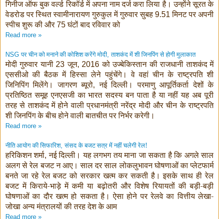
गिनीज ऑफ बुक वर्ल्ड रिकॉर्ड में अपना नाम दर्ज करा लिया है। उन्होंने सूरत के
वेडरोड पर स्थित स्वामीनारायण गुरुकुल में गुरुवार सुबह
मिनट पर अपनी
9.51
स्पीच शुरू की और
घंटों बाद रविवार को
75
Read more »
पर चीन को मनाने की कोशिश करेंगे मोदी
ताशकंद में शी जिनपिंग से होगी मुलाकात
NSG
,
मोदी गुरुवार यानी
जून
को उज्बेकिस्तान की राजधानी ताशकंद में
23
, 2016
एससीओ की बैठक में हिस्सा लेने पहुंचेंगे। वे वहां चीन के राष्ट्रपति शी
जिनिपिंग मिलेंगे। जागरण ब्यूरो
नई दिल्ली। परमाणु आपूर्तिकर्ता देशों के
,
प्रतिष्ठित समूह एनएसजी का भारत सदस्य बन पाता है या नहीं यह अब पूरी
तरह से ताशकंद में होने वाली प्रधानमंत्री नरेंद्र मोदी और चीन के राष्ट्रपति
शी जिनपिंग के बीच होने वाली बातचीत पर निर्भर करेगी।
Read more »
नीति आयोग की सिफारिश
संसद के बजट सत्र में नहीं चलेगी रेल!
,
हरिकिशन शर्मा
नई दिल्ली। यह लगभग तय माना जा सकता है कि अगले साल
,
अलग से रेल बजट न आए। साल दर साल लोकलुभावन घोषणाओं का प्लेटफार्म
बनते जा रहे रेल बजट को सरकार खत्म कर सकती है। इसके साथ ही रेल
बजट में किराये-भाड़े में कमी या बढ़ोतरी और विशेष रियायतों की बड़ी-बड़ी
घोषणाओं का दौर खत्म हो सकता है। ऐसा होने पर रेलवे का वित्तीय लेखा-
जोखा अन्य मंत्रालयों की तरह देश के आम
Read more »