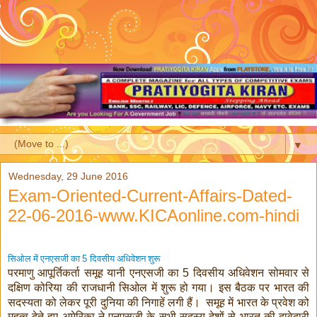
▼
Wednesday, 29 June 2016
Exam-Oriented-Current-Affairs-Dated-
22-06-2016-www.KICAonline.com-hindi
सिओल में एनएसजी का
दिवसीय अधिवेशन शुरू
5
परमाणु आपूर्तिकर्ता समूह यानी एनएसजी का
दिवसीय अधिवेशन सोमवार से
5
दक्षिण कोरिया की राजधानी सिओल में शुरू हो गया। इस बैठक पर भारत की
सदस्यता को लेकर पूरी दुनिया की निगाहें लगी हैं।
समूह में भारत के प्रवेश को
महत्व देते हुए अमेरिका ने एनएसजी के सभी सदस्य देशों से भारत की दावेदारी