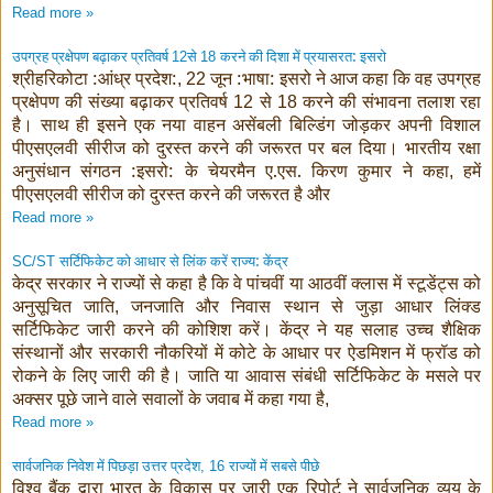
Read more »
उपग्रह प्रक्षेपण बढ़ाकर प्रतिवर्ष
से
करने की दिशा में प्रयासरत: इसरो
12
18
श्रीहरिकोटा :आंध्र प्रदेश:
जून :भाषा: इसरो ने आज कहा कि वह उपग्रह
, 22
प्रक्षेपण की संख्या बढ़ाकर प्रतिवर्ष
से
करने की संभावना तलाश रहा
12
18
है। साथ ही इसने एक नया वाहन असेंबली बिल्डिंग जोड़कर अपनी विशाल
पीएसएलवी सीरीज को दुरस्त करने की जरूरत पर बल दिया। भारतीय रक्षा
अनुसंधान संगठन :इसरो: के चेयरमैन ए.एस. किरण कुमार ने कहा
हमें
,
पीएसएलवी सीरीज को दुरस्त करने की जरूरत है और
Read more »
सर्टिफिकेट को आधार से लिंक करें राज्य: केंद्र
SC/ST
केद्र सरकार ने राज्यों से कहा है कि वे पांचवीं या आठवीं क्लास में स्टूडेंट्स को
अनुसूचित जाति
जनजाति और निवास स्थान से जुड़ा आधार लिंक्ड
,
सर्टिफिकेट जारी करने की कोशिश करें। केंद्र ने यह सलाह उच्च शैक्षिक
संस्थानों और सरकारी नौकरियों में कोटे के आधार पर ऐडमिशन में फ्रॉड को
रोकने के लिए जारी की है। जाति या आवास संबंधी सर्टिफिकेट के मसले पर
अक्सर पूछे जाने वाले सवालों के जवाब में कहा गया है
,
Read more »
सार्वजनिक निवेश में पिछड़ा उत्तर प्रदेश
राज्यों में सबसे पीछे
, 16
विश्व बैंक द्वारा भारत के विकास पर जारी एक रिपोर्ट ने सार्वजनिक व्यय के