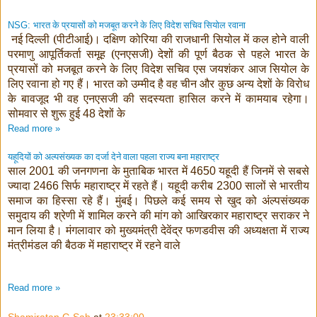
भारत के प्रयासों को मजबूत करने के लिए विदेश सचिव सियोल रवाना
NSG:
नई दिल्ली (पीटीआई)। दक्षिण कोरिया की राजधानी सियोल में कल होने वाली
परमाणु आपूर्तिकर्ता समूह (एनएसजी) देशों की पूर्ण बैठक से पहले भारत के
प्रयासों को मजबूत करने के लिए विदेश सचिव एस जयशंकर आज सियोल के
लिए रवाना हो गए हैं। भारत को उम्मीद है वह चीन और कुछ अन्य देशों के विरोध
के बावजूद भी वह एनएसजी की सदस्यता हासिल करने में कामयाब रहेगा।
सोमवार से शुरू हुई
देशों के
48
Read more »
यहूदियों को अल्पसंख्यक का दर्जा देने वाला पहला राज्य बना महाराष्ट्र
साल
की जनगणना के मुताबिक भारत में
यहूदी हैं जिनमें से सबसे
2001
4650
ज्यादा
सिर्फ महाराष्ट्र में रहते हैं। यहूदी करीब
सालों से भारतीय
2466
2300
समाज का हिस्सा रहे हैं। मुंबई। पिछले कई समय से खुद को अंल्पसंख्यक
समुदाय की श्रेणी में शामिल करने की मांग को आखिरकार महाराष्ट्र सराकर ने
मान लिया है। मंगलावार को मुख्यमंत्री देवेंद्र फणडवीस की अध्यक्षता में राज्य
मंत्रीमंडल की बैठक में महाराष्ट्र में रहने वाले
Read more »
Shamiratan G Sah
at
23:33:00