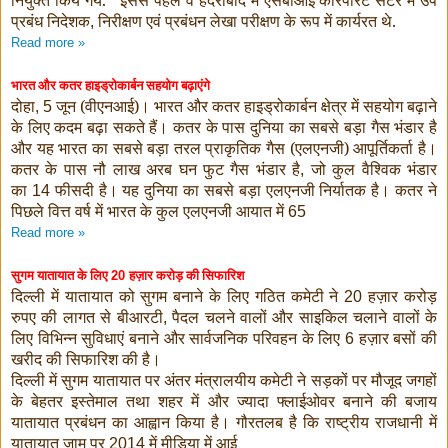
नियुक्त किये गये.
इससे पहले वे हैदराबाद में एसबीआई कॉरपोरेट सेंटर में उप
प्रबंध निदेशक
निरीक्षण एवं प्रबंधन लेखा परीक्षण के रूप में कार्यरत थे.
,
Read more »
भारत और कतर हाइड्रोकार्बन सहयोग बढ़ाएंगे
दोहा
जून (वीएनआई)। भारत और कतर हाइड्रोकार्बन क्षेत्र में सहयोग बढ़ाने
, 5
के लिए कदम बढ़ा सकते हैं। कतर के पास दुनिया का सबसे बड़ा गैस भंडार है
और यह भारत का सबसे बड़ा तरल प्राकृतिक गैस (एलएनजी) आपूर्तिकर्ता है।
कतर के पास नौ लाख अरब घन फुट गैस भंडार है
जो कुल वैश्विक भंडार
,
का
फीसदी है। यह दुनिया का सबसे बड़ा एलएनजी निर्यातक है। कतर ने
14
पिछले वित्त वर्ष में भारत के कुल एलएनजी आयात में
65
Read more »
सुगम यातायात के लिए
हज़ार करोड़ की सिफारिश
20
दिल्ली में यातायात को सुगम बनाने के लिए गठित कमेटी ने
हज़ार करोड़
20
रुपए की लागत से बीआरटी
पैदल चलने वालों और साइकिल चलाने वालों के
,
लिए विभिन्न सुविधाएं बनाने और सार्वजनिक परिवहन के लिए
हज़ार बसों की
6
खरीद की सिफारिश की है।
दिल्ली में सुगम यातायात पर अंतर मंत्रालयीय कमेटी ने सड़कों पर मौजूद जगहों
के बेहतर इस्तेमाल तथा शहर में और ज्यादा फ्लाईओवर बनाने की बजाय
यातायात प्रबंधन का आह्वान किया है।
गौरतलब है कि राष्ट्रीय राजधानी में
यातायात जाम पर
में मीडिया में आई
2014