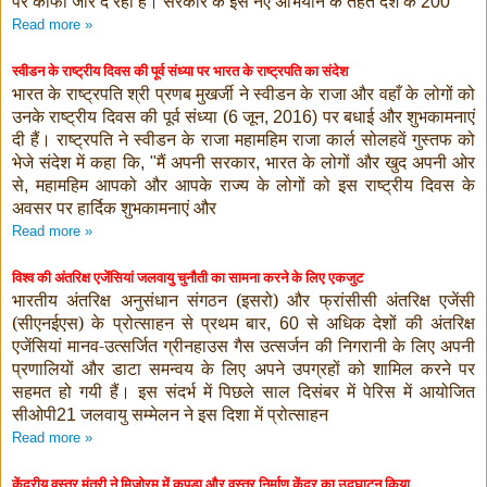
पर काफी जोर दे रही है। सरकार के इस नए अभियान के तहत देश के
200
Read more »
स्वीडन के राष्ट्रीय दिवस की पूर्व संध्या पर भारत के राष्ट्रपति का संदेश
भारत के राष्ट्रपति श्री प्रणब मुखर्जी ने स्वीडन के राजा और वहाँ के लोगों को
उनके राष्ट्रीय दिवस की पूर्व संध्या (
जून
पर बधाई और शुभकामनाएं
6
, 2016)
दी हैं।
राष्ट्रपति ने स्वीडन के राजा महामहिम राजा कार्ल सोलहवें गुस्तफ को
भेजे संदेश में कहा कि
मैं अपनी सरकार
भारत के लोगों और खुद अपनी ओर
, "
,
से
महामहिम आपको और आपके राज्य के लोगों को इस राष्ट्रीय दिवस के
,
अवसर पर हार्दिक शुभकामनाएं और
Read more »
विश्व की अंतरिक्ष एजेंसियां जलवायु चुनौती का सामना करने के लिए एकजुट
भारतीय अंतरिक्ष अनुसंधान संगठन (इसरो) और फ्रांसीसी अंतरिक्ष एजेंसी
(सीएनईएस) के प्रोत्साहन से प्रथम बार
से अधिक देशों की अंतरिक्ष
, 60
एजेंसियां मानव-उत्‍सर्जित ग्रीनहाउस गैस उत्सर्जन की निगरानी के लिए अपनी
प्रणालियों और डाटा समन्‍वय के लिए अपने उपग्रहों को शामिल करने पर
सहमत हो गयी हैं।
इस संदर्भ में पिछले साल दिसंबर में पेरिस में आयोजित
सीओपी
जलवायु सम्मेलन ने इस दिशा में प्रोत्‍साहन
21
Read more »
केंद्रीय वस्त्र मंत्री ने मिजोरम में कपड़ा और वस्त्र निर्माण केंद्र का उद्घाटन किया