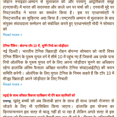
जोहान श्नाइडर-अम्मान से मुलाकात की और परमाणु आपूर्तिकर्ता समूह
(एनएसजी) में भारत की सदस्यता और काले धन पर चर्चा की। एनसजी मुद्दे पर
स्विट्जरलैंड ने भारत का समर्थन किया है। इस पर प्रधानमंत्री ने
स्विट्जरलैंड का शुक्रिया अदा किया है।राष्ट्रपति अम्मान से मुलाकात के बाद
संयुक्त संवाददाता सम्मेलन को संबोधित करते हुए प्रधानमंत्री मोदी ने सोमवार
को
Read more »
टेनिस रैंकिंग : बोपन्ना टॉप
में
चुनेंगे रियो का जोड़ीदार
10
,
नई दिल्ली। भारतीय टेनिस खिलाड़ी रोहन बोपन्ना सोमवार को जारी विश्व
टेनिस रैंकिंग के पुरूष युगल वर्ग में शीर्ष
में पहुंच गए हैं जिससे अब उनके पास
10
रियो ओलंपिक के पुरूष युगल वर्ग के लिए अपना जोड़ीदार चुनने का अधिकार
रहेगा हालांकि अंतिम फैसला अखिल भारतीय टेनिस संघ(एआईटीए) की चयन
समिति करेगी। ओलंपिक के लिए युगल टेनिस के नियम कहते हैं कि टॉप
में
10
मौजूद खिलाड़ी अपने जोड़ीदार के लिए निचली
Read more »
पढ़ाई के साथ कौशल विकास प्रशिक्षण भी देंगे बाल श्रमिकों को
घूमंतु बच्चों को अब किताबी ज्ञान के साथ ही साथ उनको रोजगार से
रायगढ़.
जोडऩे के लिए भी प्रशिक्षित किया जाएगा। हांलाकि इस योजना का
क्रियान्वनयन इस सत्र से चालू नहीं हो पा रहा है लेकिन अगले सत्र से इस