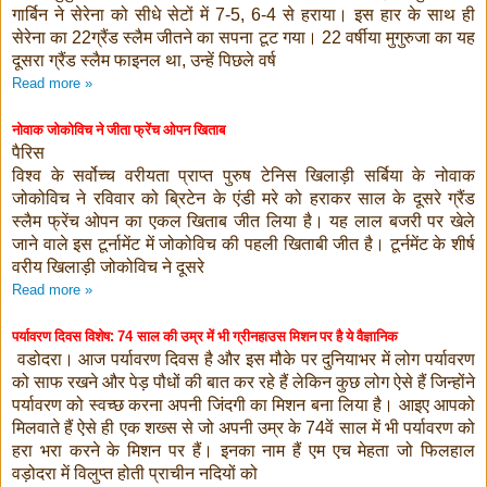
गार्बिन ने सेरेना को सीधे सेटों में
से हराया। इस हार के साथ ही
7-5, 6-4
सेरेना का
ग्रैंड स्लैम जीतने का सपना टूट गया।
वर्षीया मुगुरुजा का यह
22
22
दूसरा ग्रैंड स्लैम फाइनल था
उन्हें पिछले वर्ष
,
Read more »
नोवाक जोकोविच ने जीता फ्रेंच ओपन खिताब
पैरिस
विश्व के सर्वोच्च वरीयता प्राप्त पुरुष टेनिस खिलाड़ी सर्बिया के नोवाक
जोकोविच ने रविवार को ब्रिटेन के एंडी मरे को हराकर साल के दूसरे ग्रैंड
स्लैम फ्रेंच ओपन का एकल खिताब जीत लिया है। यह लाल बजरी पर खेले
जाने वाले इस टूर्नामेंट में जोकोविच की पहली खिताबी जीत है। टूर्नमेंट के शीर्ष
वरीय खिलाड़ी जोकोविच ने दूसरे
Read more »
पर्यावरण दिवस विशेष:
साल की उम्र में भी ग्रीनहाउस मिशन पर है ये वैज्ञानिक
74
वडोदरा। आज पर्यावरण दिवस है और इस मौके पर दुनियाभर में लोग पर्यावरण
को साफ रखने और पेड़ पौधों की बात कर रहे हैं लेकिन कुछ लोग ऐसे हैं जिन्होंने
पर्यावरण को स्वच्छ करना अपनी जिंदगी का मिशन बना लिया है। आइए आपको
मिलवाते हैं ऐसे ही एक शख्स से जो अपनी उम्र के
वें साल में भी पर्यावरण को
74
हरा भरा करने के मिशन पर हैं। इनका नाम हैं एम एच मेहता जो फिलहाल
वड़ोदरा में विलुप्त होती प्राचीन नदियों को