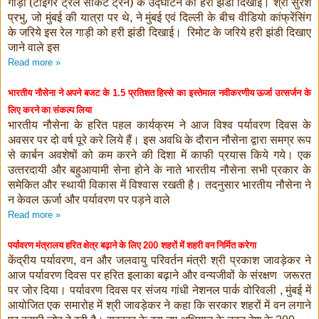
गाड़ी (टाइगर ट्रेल सर्किट ट्रेन) के उद्घाटन को हरी झंडी दिखाई। श्री सुरेश
प्रभु
जो मुंबई की यात्रा पर थे
ने मुंबई एवं दिल्‍ली के बीच वीडियो कांफ्रेंसिंग
,
,
के जरिये इस रेल गाड़ी को हरी झंडी दिखाई। रिमोट के जरिये हरी झंडी दिखाए
जाने वाले इस
Read more »
भारतीय नौसेना ने अपने बजट के
प्रतिशत हिस्‍से का इस्‍तेमाल नवीकरणीय ऊर्जा उत्‍सर्जन के
1.5
लिए करने का संकल्‍प लिया
भारतीय नौसेना के हरित पहल कार्यक्रम ने आज विश्‍व पर्यावरण दिवस के
अवसर पर दो वर्ष पूरे करे लिये हैं। इस अवधि के दौरान नौसेना द्वारा समग्र रूप
से कार्बन अवशेषों को कम करने की दिशा में काफी प्रयास किये गये। एक
उत्‍तरदायी और बहुआयामी सेना होने के नाते भारतीय नौसेना सभी प्रकार के
समेकित और स्‍थायी विकास में विश्‍वास रखती है। तदनुसार भारतीय नौसेना ने
न केवल ऊर्जा और पर्यावरण पर पड़ने वाले
Read more »
पर्यावरण मंत्रालय हरित क्षेत्र बढ़ाने के लिए
शहरों में शहरी वन निर्मित करेगा
200
केंद्रीय पर्यावरण
वन और जलवायु परिवर्तन मंत्री श्री प्रकाश जावड़ेकर ने
,
आज पर्यावरण दिवस पर हरित इलाका बढ़ाने और वन्यजीवों के संरक्षण जरूरत
पर जोर दिया।
पर्यावरण दिवस पर संजय गांधी नेशनल पार्क वोरिवली
मुंबई में
,
आयोजित एक समारोह में श्री जावड़ेकर ने कहा कि सरकार शहरों में वन लगाने