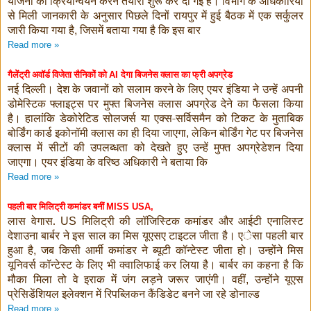
योजना को क्रियान्वयन करने तैयारी शुरू कर दी गई है। विभाग के अधिकारियों
से मिली जानकारी के अनुसार पिछले दिनों रायपुर में हुई बैठक में एक सर्कुलर
जारी किया गया है
जिसमें बताया गया है कि इस बार
,
Read more »
गैलेंट्री अवॉर्ड विजेता सैनिकों को
देगा बिजनेस क्लास का फ्री अपग्रेड
AI
नई दिल्ली। देश के जवानों को सलाम करने के लिए एयर इंडिया ने उन्हें अपनी
डोमेस्टिक फ्लाइट्स पर मुफ्त बिजनेस क्लास अपग्रेड देने का फैसला किया
है। हालांकि डेकोरेटिड सोलजर्स या एक्स-सर्विसमैन को टिकट के मुताबिक
बोर्डिंग कार्ड इकोनॉमी क्लास का ही दिया जाएगा
लेकिन बोर्डिंग गेट पर बिजनेस
,
क्लास में सीटों की उपलब्धता को देखते हुए उन्हें मुफ्त अपग्रेडेशन दिया
जाएगा। एयर इंडिया के वरिष्ठ अधिकारी ने बताया कि
Read more »
पहली बार मिलिट्री कमांडर बनीं
MISS USA,
लास वेगास.
मिलिट्री की लॉजिस्टिक कमांडर और आईटी एनालिस्ट
US
देशाउना बार्बर ने इस साल का मिस यूएसए टाइटल जीता है। एेसा पहली बार
हुआ है
जब किसी आर्मी कमांडर ने ब्यूटी कॉन्टेस्ट जीता हो। उन्होंने मिस
,
यूनिवर्स कॉन्टेस्ट के लिए भी क्वालिफाई कर लिया है। बार्बर का कहना है कि
मौका मिला तो वे इराक में जंग लड़ने जरूर जाएंगी। वहीं
उन्होंने यूएस
,
प्रेसिडेंशियल इलेक्शन में रिपब्लिकन कैंडिडेट बनने जा रहे डोनाल्ड
Read more »