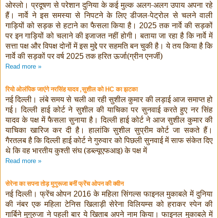
ओस्लो। प्रदूषण से परेशान दुनिया के कई मुल्क अलग-अलग उपाय अपना रहे
हैं। नार्वे ने इस समस्या से निपटने के लिए डीजल-पेट्रोल से चलने वाली
गाड़ियों को सड़क से हटाने का फैसला किया है।
तक नार्वे की सड़कों
2025
पर इन गाड़ियों को चलाने की इजाजत नहीं होगी। बताया जा रहा है कि नार्वे में
सत्ता पक्ष और विपक्ष दोनों में इस मुद्दे पर सहमति बन चुकी है। ये तय किया है कि
नार्वे की सड़कों पर वर्ष
तक हरित ऊर्जा(ग्रीन एनर्जी)
2025
Read more »
रियो ओलंपिक जाएंगे नरसिंह यादव
सुशील को
का झटका
,
HC
नई दिल्ली। लंबे समय से चली आ रही सुशील कुमार की लड़ाई आज समाप्त हो
गई। दिल्ली हाई कोर्ट ने सुशील की याचिका पर सुनवाई करते हुए नर सिंह
यादव के पक्ष में फैसला सुनाया है। दिल्ली हाई कोर्ट ने आज सुशील कुमार की
याचिका खारिज कर दी है। हालांकि सुशील सुप्रीम कोर्ट जा सकते हैं।
गैरतलब है कि दिल्ली हाई कोर्ट ने गुरुवार को पिछली सुनवाई में साफ संकेत दिए
थे कि वह भारतीय कुश्ती संघ (डब्ल्यूएफआइ) के पक्ष में
Read more »
सेरेना का सपना तोड़ मुगुरूजा बनीं फ्रेंच ओपन की क्वीन
नई दिल्ली। फ्रेंच ओपन
के महिला सिंगल्स फाइनल मुकाबले में दुनिया
2016
की नंबर एक महिला टेनिस खिलाड़ी सेरेना विलियम्स को हराकर स्पेन की
गार्बिने मुगुरुजा ने पहली बार ये खिताब अपने नाम किया। फाइनल मुकाबले में