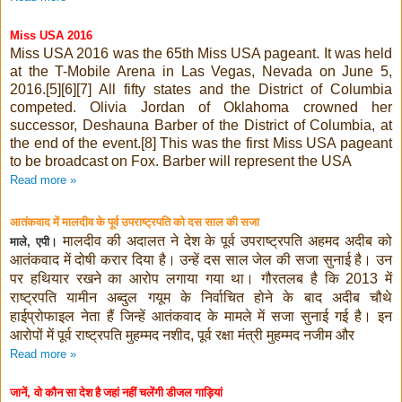
Miss USA 2016
Miss USA 2016 was the 65th Miss USA pageant. It was held
at the T-Mobile Arena in Las Vegas, Nevada on June 5,
2016.[5][6][7] All fifty states and the District of Columbia
competed. Olivia Jordan of Oklahoma crowned her
successor, Deshauna Barber of the District of Columbia, at
the end of the event.[8] This was the first Miss USA pageant
to be broadcast on Fox. Barber will represent the USA
Read more »
आतंकवाद में मालदीव के पूर्व उपराष्ट्रपति को दस साल की सजा
मालदीव की अदालत ने देश के पूर्व उपराष्ट्रपति अहमद अदीब को
माले
एपी।
,
आतंकवाद में दोषी करार दिया है। उन्हें दस साल जेल की सजा सुनाई है। उन
पर हथियार रखने का आरोप लगाया गया था। गौरतलब है कि
में
2013
राष्ट्रपति यामीन अब्दुल गयूम के निर्वाचित होने के बाद अदीब चौथे
हाईप्रोफाइल नेता हैं जिन्हें आतंकवाद के मामले में सजा सुनाई गई है। इन
आरोपों में पूर्व राष्ट्रपति मुहम्मद नशीद
पूर्व रक्षा मंत्री मुहम्मद नजीम और
,
Read more »
जानें
वो कौन सा देश है जहां नहीं चलेंगी डीजल गाड़ियां
,