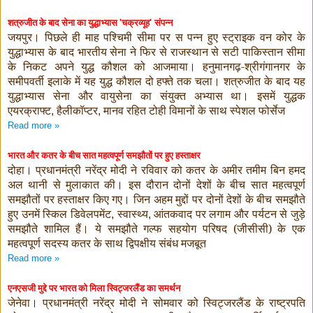
शत्रुजीत के बाद सेना का युद्धाभ्यास
चक्रव्यूह
संपन्न
'
'
जयपुर। पिछले ही माह पश्चिमी सीमा पर स पन्न हुए स्ट्राइक वन कोर के
युद्धाभ्यास के बाद भारतीय सेना ने फिर से राजस्थान से सटी पाकिस्तान सीमा
के निकट अपने युद्ध कौशल को आजमाया। हनुमानगढ़-श्रीगंगानगर के
समीपवर्ती इलाके में यह युद्ध कौशल दो हफ्ते तक चला। शत्रुजीत के बाद यह
युद्धाभ्यास सेना और वायुसेना का संयुक्त अभ्यास था। इसमें युद्धक
एयरक्राफ्ट
हैलीकॉप्टर
मानव रहित टोही विमानों के साथ स्पेशल फोर्सेज
,
,
Read more »
भारत और कतर के बीच सात महत्वपूर्ण समझौतों पर हुए हस्ताक्षर
दोहा। प्रधानमंत्री नरेंद्र मोदी ने रविवार को कतर के अमीर तमीम बिन हमद
अल थानी से मुलाकात की। इस दौरान दोनों देशों के बीच सात महत्वपूर्ण
समझौतों पर हस्ताक्षर किए गए। जिन अहम मुद्दों पर दोनों देशों के बीच समझौते
हुए उनमें स्किल डिवेलपमेंट
स्वास्थ्य
आंतकवाद पर लगाम और पर्यटन से जुड़े
,
,
समझौते शामिल हैं। ये समझौते गल्फ सहयोग परिषद (जीसीसी) के एक
महत्वपूर्ण सदस्य कतर के साथ द्विपक्षीय संबंध मजबूत
Read more »
एनएसजी मुद्दे पर भारत को मिला स्विट्जरलैंड का समर्थन
जेनेवा। प्रधानमंत्री नरेंद्र मोदी ने सोमवार को स्विट्जरलैंड के राष्ट्रपति