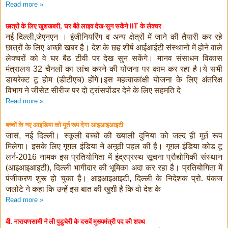
Read more »
छात्रों के लिए खुशखबरी
घर बैठे लाइव देख-सुन सकेंगे
के लेक्चर
,
IIT
नई दिल्ली
जेएनएन । इंजीनियरिंग व अन्य क्षेत्रों में जाने की तैयारी कर रहे
,
छात्रों के लिए अच्छी खबर है। देश के छह शीर्ष आईआईटी संस्थानों में होने वाले
लेक्चरों को वे घर बैठ टीवी पर देख सुन सकेंगे। मानव संसाधन विकास
मंत्रालय
चैनलों का लांच करने की योजना पर काम कर रहा है।ये सभी
32
डायरेक्ट टू होम (डीटीएच) होंगे।इस महत्वाकांक्षी योजना के लिए अंतरिक्ष
विभाग ने जीसेट सीरीज पर दो ट्रांसपोंडर देने के लिए सहमति दे
Read more »
बच्चों के नए आइडिया को मूर्त रूप देगा आइआइआइटी
जासं
नई दिल्ली। स्कूली बच्चों की ख्याली दुनिया को जल्द ही मूर्त रूप
,
मिलेगा। इसके लिए गूगल इंडिया ने अनूठी पहल की है। गूगल इंडिया कोड टू
लर्न-
नामक इस प्रतियोगिता में इंद्रप्रस्थ सूचना प्रौद्योगिकी संस्थान
2016
(आइआइआइटी)
दिल्ली भागीदार की भूमिका अदा कर रहा है। प्रतियोगिता में
,
पंजीकरण शुरू हो चुका है। आइआइआइटी
दिल्ली के निदेशक प्रो. पंकज
,
जलोटे ने कहा कि उन्हें इस बात की खुशी है कि वो देश के
Read more »
वी. नारायणसामी ने ली पुडुचेरी के दसवें मुख्यमंत्री पद की शपथ