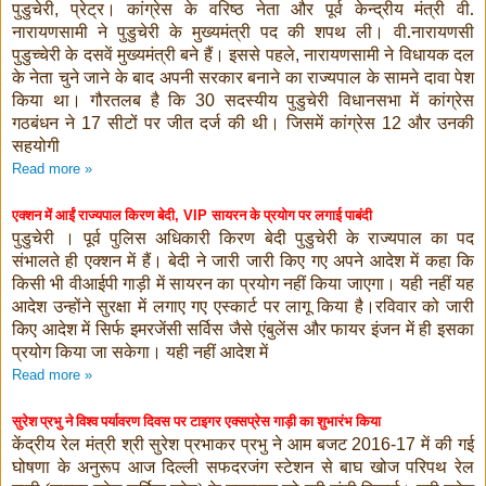
पुडुचेरी
प्रेट्र। कांग्रेस के वरिष्ठ नेता और पूर्व केन्द्रीय मंत्री वी.
,
नारायणसामी ने पुडुचेरी के मुख्यमंत्री पद की शपथ ली। वी.नारायणसी
पुडुच्चेरी के दसवें मुख्यमंत्री बने हैं। इससे पहले
नारायणसामी ने विधायक दल
,
के नेता चुने जाने के बाद अपनी सरकार बनाने का राज्यपाल के सामने दावा पेश
किया था। गौरतलब है कि
सदस्यीय पुडुचेरी विधानसभा में कांग्रेस
30
गठबंधन ने
सीटों पर जीत दर्ज की थी। जिसमें कांग्रेस
और उनकी
17
12
सहयोगी
Read more »
एक्शन में आईं राज्यपाल किरण बेदी
सायरन के प्रयोग पर लगाई पाबंदी
, VIP
पुडुचेरी । पूर्व पुलिस अधिकारी किरण बेदी पुडुचेरी के राज्यपाल का पद
संभालते ही एक्शन में हैं। बेदी ने जारी जारी किए गए अपने आदेश में कहा कि
किसी भी वीआईपी गाड़ी में सायरन का प्रयोग नहीं किया जाएगा। यही नहीं यह
आदेश उन्होंने सुरक्षा में लगाए गए एस्कार्ट पर लागू किया है।रविवार को जारी
किए आदेश में सिर्फ इमरजेंसी सर्विस जैसे एंबुलेंस और फायर इंजन में ही इसका
प्रयोग किया जा सकेगा। यही नहीं आदेश में
Read more »
सुरेश प्रभु ने विश्‍व पर्यावरण दिवस पर टाइगर एक्‍सप्रेस गाड़ी का शुभारंभ किया
केंद्रीय रेल मंत्री श्री सुरेश प्रभाकर प्रभु ने आम बजट
में की गई
2016-17
घोषणा के अनुरूप आज दिल्‍ली सफदरजंग स्‍टेशन से बाघ खोज परिपथ रेल