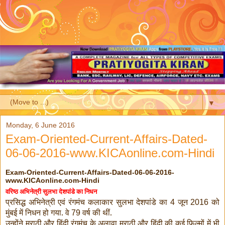
▼
Monday, 6 June 2016
Exam-Oriented-Current-Affairs-Dated-
06-06-2016-www.KICAonline.com-Hindi
Exam-Oriented-Current-Affairs-Dated-06-06-2016-
www.KICAonline.com-Hindi
वरिष्ठ अभिनेत्री सुलभा देशपांडे का निधन
प्रसिद्ध अभिनेत्री एवं रंगमंच कलाकार सुलभा देशपांडे का
जून
को
4
2016
मुंबई में निधन हो गया. वे
वर्ष की थीं.
79
उन्होंने मराठी और हिंदी रंगमंच के अलावा मराठी और हिंदी की कई फिल्मों में भी